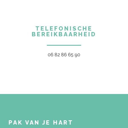
TELEFONISCHE
BEREIKBAARHEID
06 82 86 65 90
PAK VAN JE HART