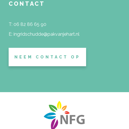
CONTACT
T: 06 82 86 65 90
E: ingridschudde@pakvanjehart.nl
NEEM CONTACT OP